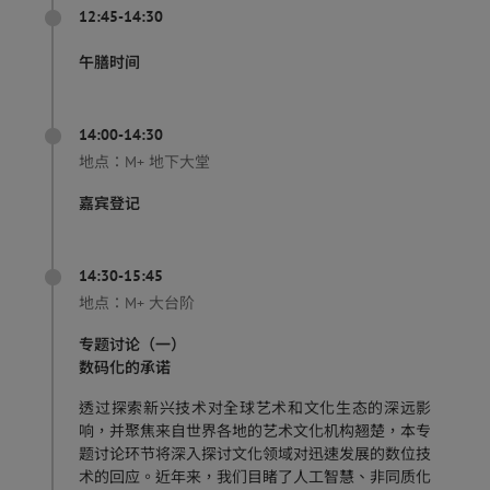
12:45-14:30
午膳时间
14:00-14:30
地点：
M+ 地下大堂
嘉宾登记
14:30-15:45
地点：
M+ 大台阶
专题讨论（一）
数码化的承诺
透过探索新兴技术对全球艺术和文化生态的深远影
响，并聚焦来自世界各地的艺术文化机构翘楚，本专
题讨论环节将深入探讨文化领域对迅速发展的数位技
术的回应。近年来，我们目睹了人工智慧、非同质化