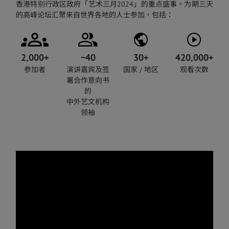
香港特别行政区政府「艺术三月2024」的重点盛事。为期三天
的高峰论坛汇聚来自世界各地的人士参加，包括：
2,000+
~40
30+
420,000+
参加者
演讲嘉宾及签
国家 / 地区
观看次数
署合作意向书
的
中外艺文机构
领袖