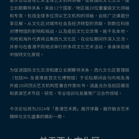
是次论坛旨在汇聚全球艺文机构领袖，促进国际文化交流，建
立长期夥伴关系。来自12个国家／地区逾20位重量级文化领袖
和专家，包括全球多位顶尖艺文机构的领袖，会就广泛课题分
享见解，从文化区对城市社会及经济转型的贡献，到数位科技
对博物馆的影响和挑战，以及疫后文化交流等。逾千名本地、
内地和海外代表将云集西九文化区，在论坛期间作深入交流，
并参与在香港不同地点举行的多项文化艺术活动，亲身体验城
中独特文化景观。
为促进国际文化交流和建立长期夥伴关系，西九文化区管理局
（包括M+ 及香港故宫文化博物馆）于论坛期间会与内地及海
外逾20间顶尖艺文机构签署合作意向书，涵盖合办及巡回展览
和表演艺术节目、研究、专业培训与发展等广泛合作领域。
今次论坛将为2024年「香港艺术周」揭开序幕，展开融合艺术
精粹与文化盛事的精彩一周。