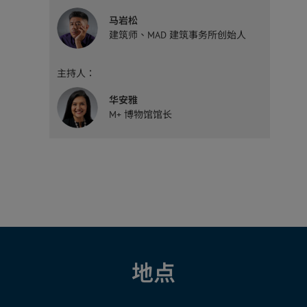
马岩松
建筑师、MAD 建筑事务所创始人
主持人：
华安雅
M+ 博物馆馆长
地点