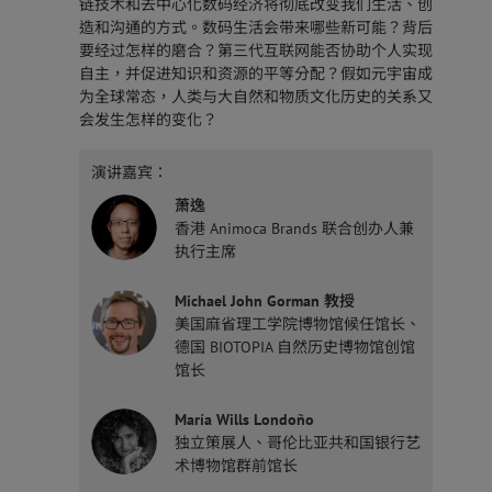
链技术和去中心化数码经济将彻底改变我们生活、创
造和沟通的方式。数码生活会带来哪些新可能？背后
要经过怎样的磨合？第三代互联网能否协助个人实现
自主，并促进知识和资源的平等分配？假如元宇宙成
为全球常态，人类与大自然和物质文化历史的关系又
会发生怎样的变化？
演讲嘉宾：
萧逸
香港 Animoca Brands 联合创办人兼
执行主席
Michael John Gorman 教授
美国麻省理工学院博物馆候任馆长、
德国 BIOTOPIA 自然历史博物馆创馆
馆长
María Wills Londoño
独立策展人、哥伦比亚共和国银行艺
术博物馆群前馆长