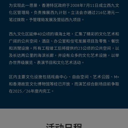
为实现此一愿景，香港特区政府于2008年7月11日成立西九文
化区管理局，负责推展西九计划。立法会亦通过216亿港元一
笔过拨款，予管理局发展及营运西九项目。
西九文化区延伸40公顷的填海土地，汇集了精彩的文化艺术和
广阔的公共空间，酒店、办公室和住宅发展项目及零售、餐饮
和消閒设施。所有工程竣工后将提供约23公顷的公共空间，以
及长达两公里的海滨长廊，并设有众多的文化艺术设施，以举
办世界级展览、表演节目和文化艺术活动。
区内主要文化设施包括戏曲中心、自由空间、艺术公园、M+
和香港故宫文化博物馆等经已开放，而演艺综合剧场目前争取
在2025／26年度内完工。
活动日程