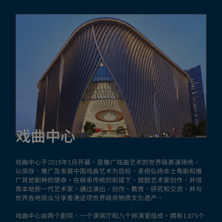
戏曲中心
戏曲中心于2019年1月开幕，是推广戏曲艺术的世界级表演场地，
以保存、推广及发展中国戏曲艺术为目标，承担弘扬本土粤剧和推
广其他剧种的使命。在继承传统的前提下，鼓励艺术家创作，并培
育本地新一代艺术家，通过演出、创作、教育、研究和交流，并与
世界各地观众分享香港这项世界级非物质文化遗产。
戏曲中心由两个剧院、一个演讲厅和八个排演室组成。拥有1,075个