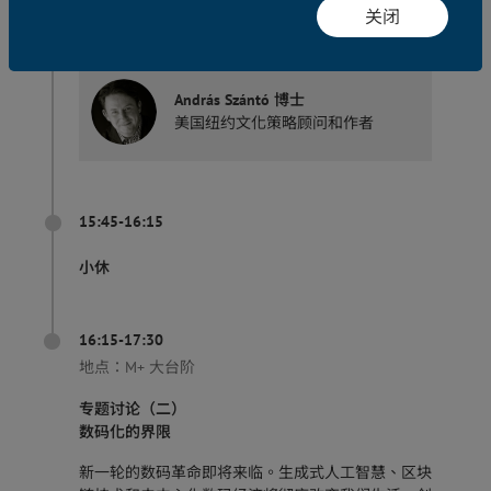
体及亚太地区首席策展人
关闭
主持人：
András Szántó 博士
美国纽约文化策略顾问和作者
15:45-16:15
小休
16:15-17:30
地点：
M+ 大台阶
专题讨论（二）
数码化的界限
新一轮的数码革命即将来临。生成式人工智慧、区块