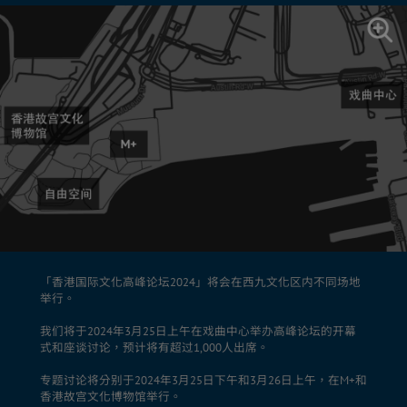
「香港国际文化高峰论坛2024」将会在西九文化区内不同场地
举行。
我们将于2024年3月25日上午在戏曲中心举办高峰论坛的开幕
式和座谈讨论，预计将有超过1,000人出席。
专题讨论将分别于2024年3月25日下午和3月26日上午，在M+和
香港故宫文化博物馆举行。