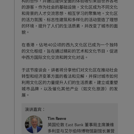
构的合作，并通过提供全面的体验吸引来自世界各地
的游客。作为社会的基础设施，文化区成为不同文化
和背景的人才交流思想、相互学习的聚集地。文化区
的活力氛围、标志性建筑和多样化的活动营造了理想
的环境，提升了人们的生活质素，并改变了城市的面
貌。
在香港，佔地40公顷的西九文化区已成为一个独特
的文化枢纽，旨在通过精彩的艺术和文化节目，促进
中西方国际文化交流和跨文化对话。
于这节座谈会，讲者将分享他们对文化区在推动社会
转型和经济变革方面的看法和见解，并探讨城市如何
利用文化区的力量提升人们的生活质素，建立或重塑
城市品牌，以及催化其他产业（如文化旅游）的发
展。
演讲嘉宾：
Tim Reeve
英国伦敦 East Bank 董事局主席兼维
多利亚与艾尔伯特博物馆副馆长兼营