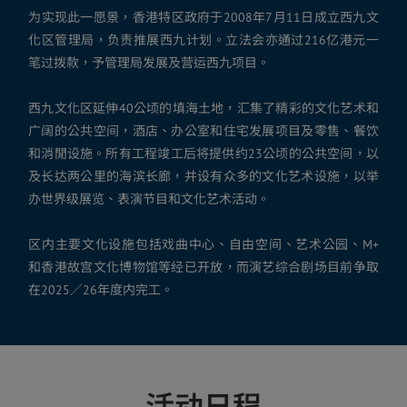
为实现此一愿景，香港特区政府于2008年7月11日成立西九文
化区管理局，负责推展西九计划。立法会亦通过216亿港元一
笔过拨款，予管理局发展及营运西九项目。
西九文化区延伸40公顷的填海土地，汇集了精彩的文化艺术和
广阔的公共空间，酒店、办公室和住宅发展项目及零售、餐饮
和消閒设施。所有工程竣工后将提供约23公顷的公共空间，以
及长达两公里的海滨长廊，并设有众多的文化艺术设施，以举
办世界级展览、表演节目和文化艺术活动。
区内主要文化设施包括戏曲中心、自由空间、艺术公园、M+
和香港故宫文化博物馆等经已开放，而演艺综合剧场目前争取
在2025／26年度内完工。
活动日程