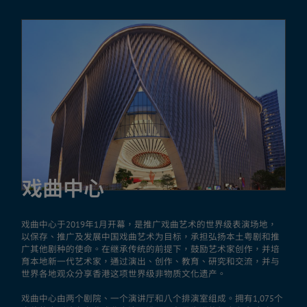
戏曲中心
戏曲中心于2019年1月开幕，是推广戏曲艺术的世界级表演场地，
以保存、推广及发展中国戏曲艺术为目标，承担弘扬本土粤剧和推
广其他剧种的使命。在继承传统的前提下，鼓励艺术家创作，并培
育本地新一代艺术家，通过演出、创作、教育、研究和交流，并与
世界各地观众分享香港这项世界级非物质文化遗产。
戏曲中心由两个剧院、一个演讲厅和八个排演室组成。拥有1,075个