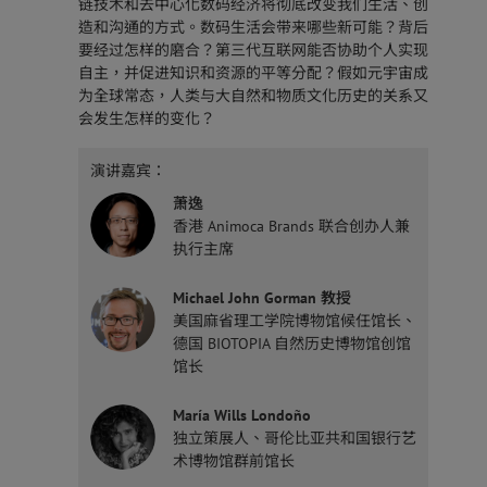
链技术和去中心化数码经济将彻底改变我们生活、创
造和沟通的方式。数码生活会带来哪些新可能？背后
要经过怎样的磨合？第三代互联网能否协助个人实现
自主，并促进知识和资源的平等分配？假如元宇宙成
为全球常态，人类与大自然和物质文化历史的关系又
会发生怎样的变化？
演讲嘉宾：
萧逸
香港 Animoca Brands 联合创办人兼
执行主席
Michael John Gorman 教授
美国麻省理工学院博物馆候任馆长、
德国 BIOTOPIA 自然历史博物馆创馆
馆长
María Wills Londoño
独立策展人、哥伦比亚共和国银行艺
术博物馆群前馆长