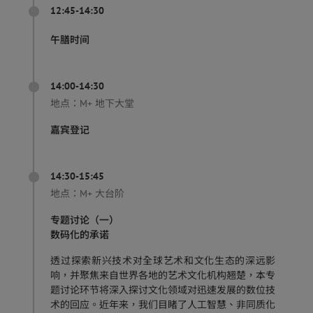
12:45-14:30
午膳时间
14:00-14:30
地点：
M+ 地下大堂
嘉宾登记
14:30-15:45
地点：
M+ 大台阶
专题讨论（一）
数码化的承诺
透过探索新兴技术对全球艺术和文化生态的深远影
响，并聚焦来自世界各地的艺术文化机构翘楚，本专
题讨论环节将深入探讨文化领域对迅速发展的数位技
术的回应。近年来，我们目睹了人工智慧、非同质化