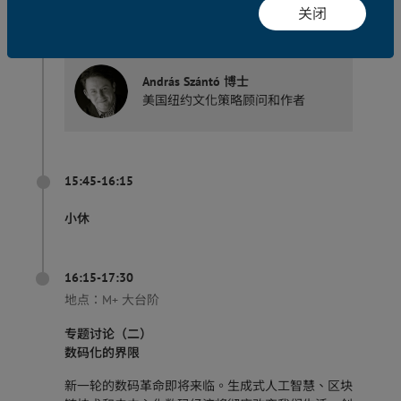
体及亚太地区首席策展人
关闭
主持人：
András Szántó 博士
美国纽约文化策略顾问和作者
15:45-16:15
小休
16:15-17:30
地点：
M+ 大台阶
专题讨论（二）
数码化的界限
新一轮的数码革命即将来临。生成式人工智慧、区块