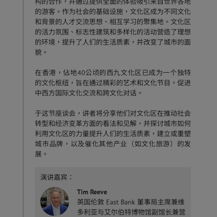
构的合作，并通过提供全面的体验吸引来自世界各地
的游客。作为社会的基础设施，文化区成为不同文化
和背景的人才交流思想、相互学习的聚集地。文化区
的活力氛围、标志性建筑和多样化的活动营造了理想
的环境，提升了人们的生活质素，并改变了城市的面
貌。
在香港，佔地40公顷的西九文化区已成为一个独特
的文化枢纽，旨在通过精彩的艺术和文化节目，促进
中西方国际文化交流和跨文化对话。
于这节座谈会，讲者将分享他们对文化区在推动社会
转型和经济变革方面的看法和见解，并探讨城市如何
利用文化区的力量提升人们的生活质素，建立或重塑
城市品牌，以及催化其他产业（如文化旅游）的发
展。
演讲嘉宾：
Tim Reeve
英国伦敦 East Bank 董事局主席兼维
多利亚与艾尔伯特博物馆副馆长兼营