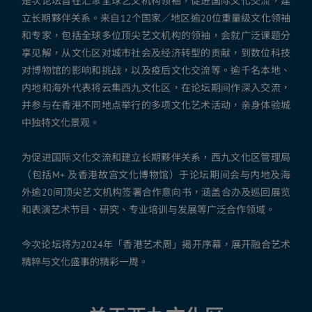
是次论坛旨在汇聚全球艺文机构领袖，促进国际文化交流，建
立长期夥伴关系。来自12个国家／地区逾20位重量级文化领袖
和专家，包括全球多位顶尖艺文机构的领袖，会就广泛课题分
享见解，从文化区对城市社会及经济转型的贡献，到数位科技
对博物馆的影响和挑战，以及疫后文化交流等。逾千名本地、
内地和海外代表将云集西九文化区，在论坛期间作深入交流，
并参与在香港不同地点举行的多项文化艺术活动，亲身体验城
中独特文化景观。
为促进国际文化交流和建立长期夥伴关系，西九文化区管理局
（包括M+ 及香港故宫文化博物馆）于论坛期间会与内地及海
外逾20间顶尖艺文机构签署合作意向书，涵盖合办及巡回展览
和表演艺术节目、研究、专业培训与发展等广泛合作领域。
今次论坛将为2024年「香港艺术周」揭开序幕，展开融合艺术
精粹与文化盛事的精彩一周。