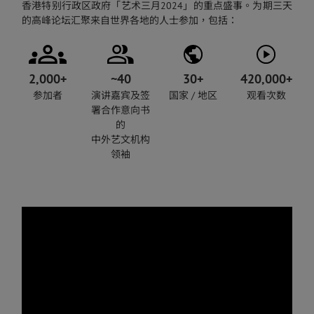
香港特别行政区政府「艺术三月2024」的重点盛事。为期三天
的高峰论坛汇聚来自世界各地的人士参加，包括：
2,000+
~40
30+
420,000+
参加者
演讲嘉宾及签
国家 / 地区
观看次数
署合作意向书
的
中外艺文机构
领袖