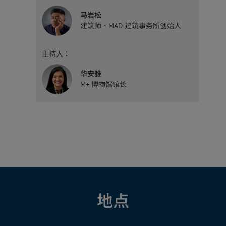
马岩松
建筑师、MAD 建筑事务所创始人
主持人：
华安雅
M+ 博物馆馆长
地点