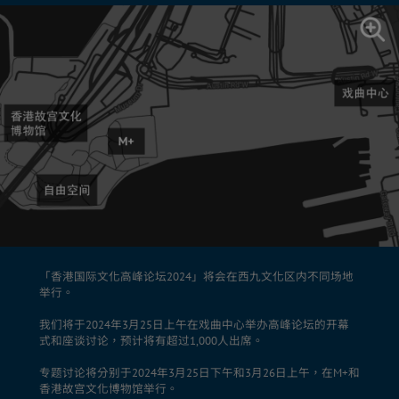
「香港国际文化高峰论坛2024」将会在西九文化区内不同场地
举行。
我们将于2024年3月25日上午在戏曲中心举办高峰论坛的开幕
式和座谈讨论，预计将有超过1,000人出席。
专题讨论将分别于2024年3月25日下午和3月26日上午，在M+和
香港故宫文化博物馆举行。