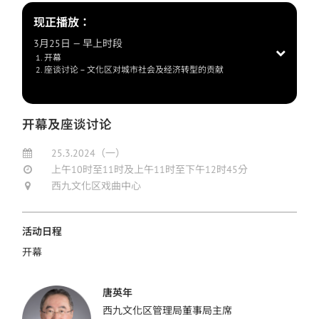
现正播放：
3月25日 — 早上时段
开幕
座谈讨论 – 文化区对城市社会及经济转型的贡献
开幕及座谈讨论
25.3.2024（一）
上午10时至11时及上午11时至下午12时45分
西九文化区戏曲中心
活动日程
开幕
唐英年
西九文化区管理局董事局主席