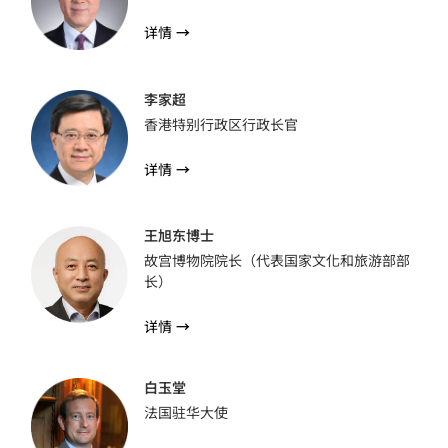
详情
→
李家超
香港特别行政区行政长官
详情
→
王旭东博士
故宫博物院院长（代表国家文化和旅游部部
长）
详情
→
白玉堂
法国驻华大使