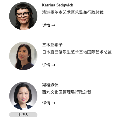
Katrina Sedgwick
澳洲墨尔本艺术区总监兼行政总裁
详情
→
三木亚希子
日本直岛倍乐生艺术基地国际艺术总监
详情
→
冯程淑仪
西九文化区管理局行政总裁
详情
→
主持人